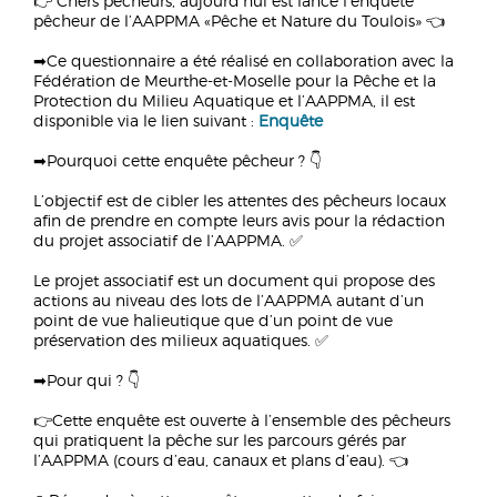
👉 Chers pêcheurs, aujourd’hui est lancé l’enquête
pêcheur de l’AAPPMA «Pêche et Nature du Toulois» 👈
➡Ce questionnaire a été réalisé en collaboration avec la
Fédération de Meurthe-et-Moselle pour la Pêche et la
Protection du Milieu Aquatique et l’AAPPMA, il est
disponible via le lien suivant :
Enquête
➡Pourquoi cette enquête pêcheur ? 👇
L’objectif est de cibler les attentes des pêcheurs locaux
afin de prendre en compte leurs avis pour la rédaction
du projet associatif de l’AAPPMA. ✅
Le projet associatif est un document qui propose des
actions au niveau des lots de l’AAPPMA autant d’un
point de vue halieutique que d’un point de vue
préservation des milieux aquatiques. ✅
➡Pour qui ? 👇
👉Cette enquête est ouverte à l’ensemble des pêcheurs
qui pratiquent la pêche sur les parcours gérés par
l’AAPPMA (cours d’eau, canaux et plans d’eau). 👈