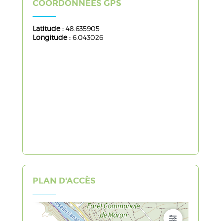
COORDONNÉES GPS
Latitude :
48.635905
Longitude :
6.043026
PLAN D'ACCÈS