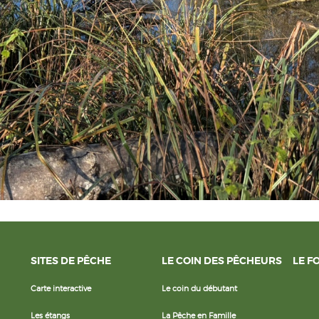
SITES DE PÊCHE
LE COIN DES PÊCHEURS
LE F
Carte interactive
Le coin du débutant
Les étangs
La Pêche en Famille