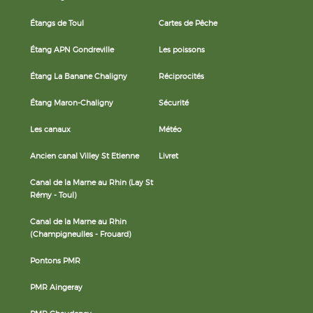
Étangs de Toul
Cartes de Pêche
Étang APN Gondreville
Les poissons
Étang La Banane Chaligny
Réciprocités
Étang Maron-Chaligny
Sécurité
Les canaux
Météo
Ancien canal Villey St Etienne
Livret
Canal de la Marne au Rhin (Lay St
Rémy - Toul)
Canal de la Marne au Rhin
(Champigneulles - Frouard)
Pontons PMR
PMR Aingeray