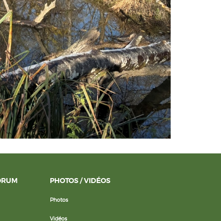
ORUM
PHOTOS / VIDÉOS
Photos
Vidéos