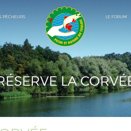
SEPARATEUR LOGO
ES PÊCHEURS
LE FORUM
RÉSERVE LA CORVÉ