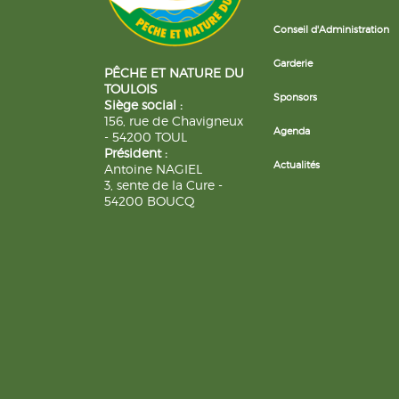
Conseil d'Administration
Garderie
PÊCHE ET NATURE DU
TOULOIS
Sponsors
Siège social :
156, rue de Chavigneux
Agenda
- 54200 TOUL
Président :
Actualités
Antoine NAGIEL
3, sente de la Cure -
54200 BOUCQ