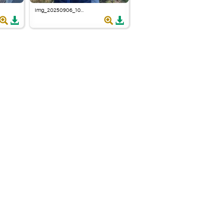
img_20250906_10...