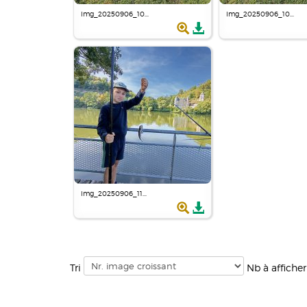
img_20250906_10...
img_20250906_10...
img_20250906_11...
Tri
Nb à affiche