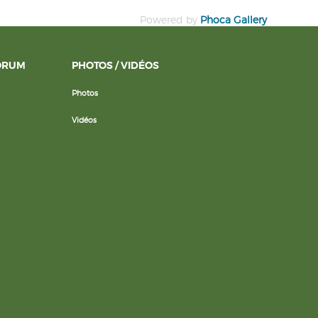
Powered by
Phoca Gallery
ORUM
PHOTOS / VIDÉOS
Photos
Vidéos