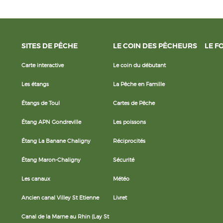
SITES DE PÊCHE
LE COIN DES PÊCHEURS
LE F
Carte interactive
Le coin du débutant
Les étangs
La Pêche en Famille
Étangs de Toul
Cartes de Pêche
Étang APN Gondreville
Les poissons
Étang La Banane Chaligny
Réciprocités
Étang Maron-Chaligny
Sécurité
Les canaux
Météo
Ancien canal Villey St Etienne
Livret
Canal de la Marne au Rhin (Lay St