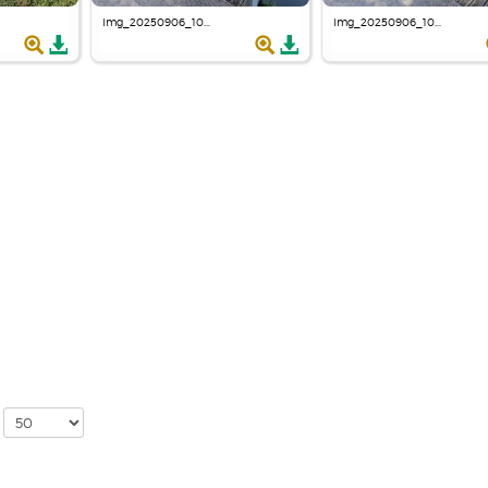
img_20250906_10...
img_20250906_10...
r