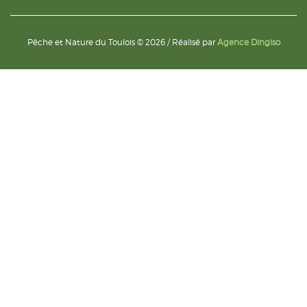
Pêche et Nature du Toulois © 2026 / Réalisé par
Agence Dingiso