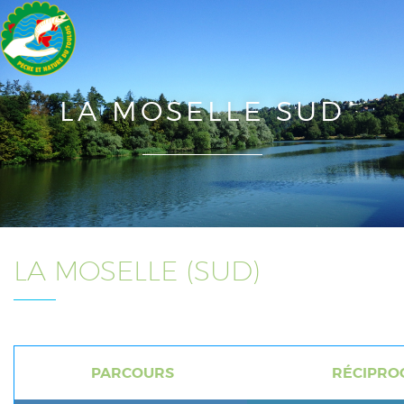
LA MOSELLE SUD
LA MOSELLE (SUD)
PARCOURS
RÉCIPROC