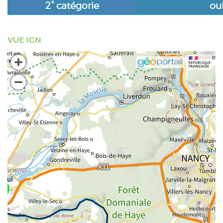
2° catégorie
ou
VUE IGN