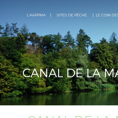
L'AAPPMA
SITES DE PÊCHE
LE COIN D
CANAL DE LA MA