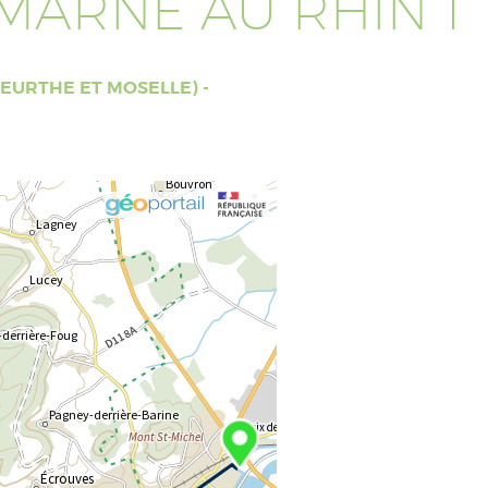
MARNE AU RHIN 1°
EURTHE ET MOSELLE) -