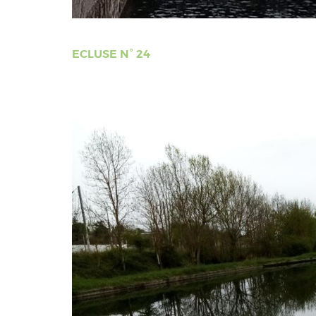
ECLUSE N° 24