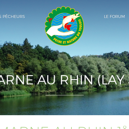
SEPARATEUR LOGO
ES PÊCHEURS
LE FORUM
RNE AU RHIN (LAY 