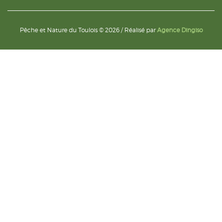
Pêche et Nature du Toulois © 2026 / Réalisé par
Agence Dingiso