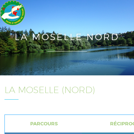
LA MOSELLE NORD
LA MOSELLE (NORD)
PARCOURS
RÉCIPROC