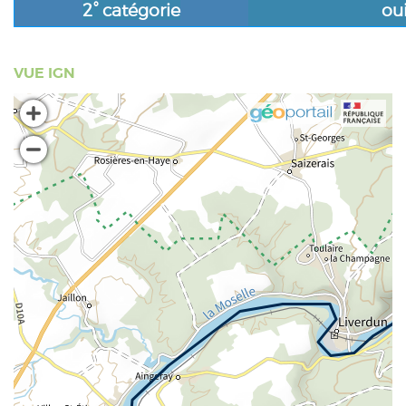
2° catégorie
ou
VUE IGN